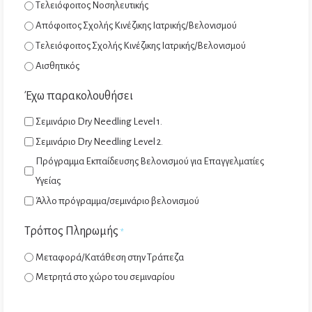
Τελειόφοιτος Νοσηλευτικής
Απόφοιτος Σχολής Κινέζικης Ιατρικής/Βελονισμού
Τελειόφοιτος Σχολής Κινέζικης Ιατρικής/Βελονισμού
Αισθητικός
Έχω παρακολουθήσει
Σεμινάριο Dry Needling Level 1.
Σεμινάριο Dry Needling Level 2.
Πρόγραμμα Εκπαίδευσης Βελονισμού για Επαγγελματίες
Υγείας
Άλλο πρόγραμμα/σεμινάριο βελονισμού
Τρόπος Πληρωμής
*
Μεταφορά/Κατάθεση στην Τράπεζα
Mετρητά στο χώρο του σεμιναρίου