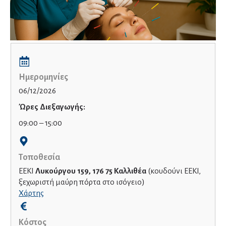
Ημερομηνίες
06/12/2026
Ώρες Διεξαγωγής:
09:00 – 15:00
Τοποθεσία
EEKI
Λυκούργου 159, 176 75 Καλλιθέα
(κουδούνι EEKI,
ξεχωριστή μαύρη πόρτα στο ισόγειο)
Χάρτης
Κόστος