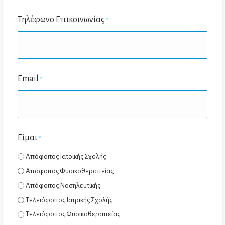
Last
Τηλέφωνο Επικοινωνίας
*
Email
*
Είμαι
*
Απόφοιτος Ιατρικής Σχολής
Απόφοιτος Φυσικοθεραπείας
Απόφοιτος Νοσηλευτικής
Τελειόφοιτος Ιατρικής Σχολής
Τελειόφοιτος Φυσικοθεραπείας