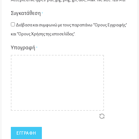
Συγκατάθεση
*
Διάβασα και συμφωνώ με τους παραπάνω "Όρους Εγγραφής"
και "Όρους Χρήσης της ιστοσελίδας".
Υπογραφή
*