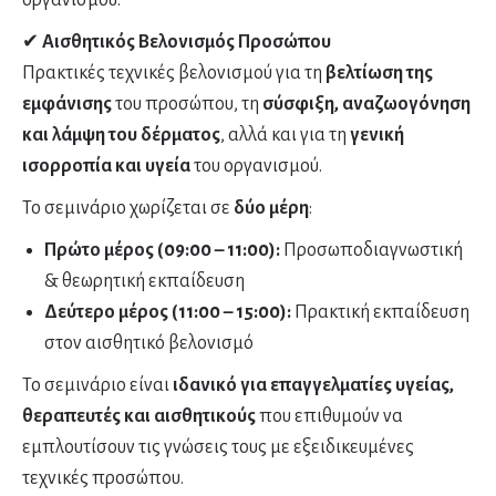
οργανισμού.
✔
Αισθητικός Βελονισμός Προσώπου
Πρακτικές τεχνικές βελονισμού για τη
βελτίωση της
εμφάνισης
του προσώπου, τη
σύσφιξη, αναζωογόνηση
και λάμψη του δέρματος
, αλλά και για τη
γενική
ισορροπία και υγεία
του οργανισμού.
Το σεμινάριο χωρίζεται σε
δύο μέρη
:
Πρώτο μέρος (09:00 – 11:00):
Προσωποδιαγνωστική
& θεωρητική εκπαίδευση
Δεύτερο μέρος (11:00 – 15:00):
Πρακτική εκπαίδευση
στον αισθητικό βελονισμό
Το σεμινάριο είναι
ιδανικό για επαγγελματίες υγείας,
θεραπευτές και αισθητικούς
που επιθυμούν να
εμπλουτίσουν τις γνώσεις τους με εξειδικευμένες
τεχνικές προσώπου.