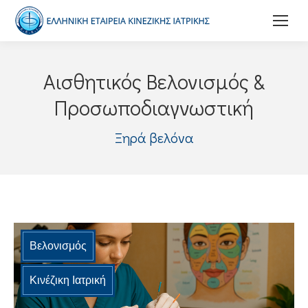
Αισθητικός Βελονισμός &
Προσωποδιαγνωστική
Ξηρά βελόνα
Βελονισμός
Κινέζικη Ιατρική