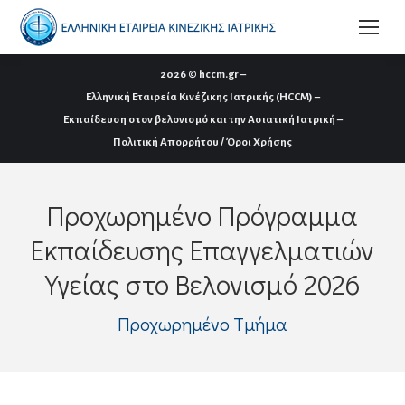
2026 ©
hccm.gr
–
Ελληνική Εταιρεία Κινέζικης Ιατρικής (HCCM)
–
Εκπαίδευση στον βελονισμό και την Ασιατική Ιατρική
–
Πολιτική Απορρήτου / Όροι Χρήσης
Προχωρημένο Πρόγραμμα
Εκπαίδευσης Επαγγελματιών
Υγείας στο Βελονισμό 2026
Προχωρημένο Τμήμα