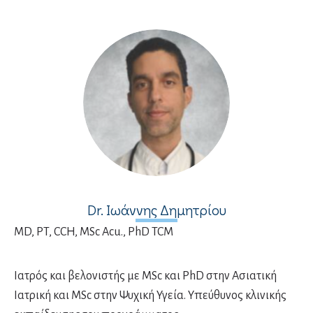
Dr. Ιωάννης Δημητρίου
MD, PT, CCH, MSc Acu., PhD TCM
Ιατρός και βελονιστής με MSc και PhD στην Ασιατική
Ιατρική και MSc στην Ψυχική Υγεία. Υπεύθυνος κλινικής