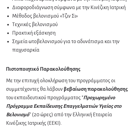
Διαφοροδιάγνωση σύμφωνα με την Κινέζικη Ιατρική
Μέθοδος βελονισμού «Τζιν Σι»
Τεχνικές βελονισμού
Πρακτική εξάσκηση
Σημεία ωτοβελονισμού για το αδυνάτισμα και την
παχυσαρκία
Πιστοποιητικό Παρακολούθησης
Με την επιτυχή ολοκλήρωση του προγράμματος οι
συμμετέχοντες θα λάβουν
βεβαίωση παρακολούθησης
του εκπαιδευτικού προγράμματος “
Προχωρημένο
Πρόγραμμα Εκπαίδευσης Επαγγελματιών Υγείας στο
Βελονισμό
” (20 ώρες) από την Ελληνική Εταιρεία
Κινέζικης Ιατρικής (ΕΕΚΙ).