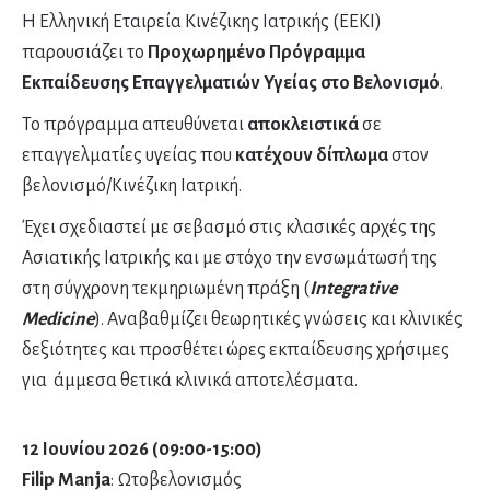
Η Ελληνική Εταιρεία Κινέζικης Ιατρικής (ΕΕΚΙ)
παρουσιάζει το
Προχωρημένο Πρόγραμμα
Εκπαίδευσης Επαγγελματιών Υγείας στο Βελονισμό
.
Το πρόγραμμα απευθύνεται
αποκλειστικά
σε
επαγγελματίες υγείας που
κατέχουν δίπλωμα
στον
βελονισμό/Κινέζικη Ιατρική.
Έχει σχεδιαστεί με σεβασμό στις κλασικές αρχές της
Ασιατικής Ιατρικής και με στόχο την ενσωμάτωσή της
στη σύγχρονη τεκμηριωμένη πράξη (
Integrative
Medicine
). Αναβαθμίζει θεωρητικές γνώσεις και κλινικές
δεξιότητες και προσθέτει ώρες εκπαίδευσης χρήσιμες
για άμμεσα θετικά κλινικά αποτελέσματα.
12 Ιουνίου 2026 (09:00-15:00)
Filip Manja
: Ωτοβελονισμός