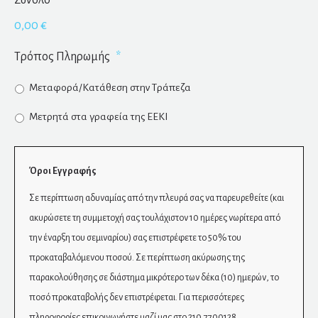
Σύνολο
0,00 €
Τρόπος Πληρωμής
*
Μεταφορά/Κατάθεση στην Τράπεζα
Mετρητά στα γραφεία της ΕΕΚΙ
Όροι Εγγραφής
Σε περίπτωση αδυναμίας από την πλευρά σας να παρευρεθείτε (και
ακυρώσετε τη συμμετοχή σας τουλάχιστον 10 ημέρες νωρίτερα από
την έναρξη του σεμιναρίου) σας επιστρέφετε το 50% του
προκαταβαλόμενου ποσού. Σε περίπτωση ακύρωσης της
παρακολούθησης σε διάστημα μικρότερο των δέκα (10) ημερών, το
ποσό προκαταβολής δεν επιστρέφεται. Για περισσότερες
πληροφορίες επικοινωνήστε μαζί μας στο 210.7700128.