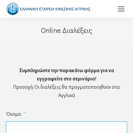
Online Διαλέξεις
Συμπληρώστε την παρακάτω φόρμα για να
εγγραφείτε στο σεμινάριο!
Προσοχή: Oι διαλέξεις θα πραγματοποιηθούν στα
Αγγλικά
Όνομα
*
Όνο