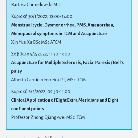
Bartosz Chmielowski MD
Κυριακή 30/1/2022, 12:00-14:00
Menstrual cycle, Dysmenorrhea, PMS, Amenorrhea,
Menopausal symptoms in TCM and Acupuncture
Xin Yue Xu BSc MSc ATCM
Σάββατο 5/2/2022, 11:30-13:00
Acupuncture for Multiple Sclerosis, Facial Paresis / Bell's
palsy
Alberto Cantidio Ferreira PT, MSc. TCM
Κυριακή 6/2/2022, 09:30-11:00
Clinical Application of Eight Extra Meridians and Eight
confluent points
Professor Zhong Qiang-wei MSc. TCM