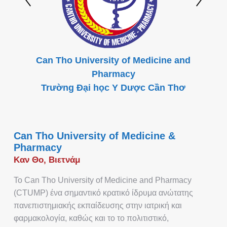
Can Tho University of Medicine and
Pharmacy
Trường Đại học Y Dược Cần Thơ
Can Tho University of Medicine &
Pharmacy
Καν Θο, Βιετνάμ
Το Can Tho University of Medicine and Pharmacy
(CTUMP) ένα σημαντικό κρατικό ίδρυμα ανώτατης
πανεπιστημιακής εκπαίδευσης στην ιατρική και
φαρμακολογία, καθώς και το το πολιτιστικό,