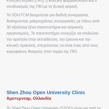
Κινέζικη Ιατρική (ΠΚΙ), η κινέζικη φαρμακολογία και ο
συνδυασμός της ΠΚΙ με τη δυτική ιατρική.
Το SDUTCM δεσμεύεται για διεθνή συνεργασία,
διατηρώντας μακροχρόνιες συνεργασίες με πάνω από
30 αξιόλογα ξένα πανεπιστήμια και ιατρικούς
οργανισμούς. Το πανεπιστήμιο συνεχίζει να επιδιώκει
την αριστεία στην εκπαίδευση, την έρευνα και την
κλινική πρακτική, στοχεύοντας να είναι ένας από τους
κορυφαίους θεσμούς στον τομέα της ΠΚΙ.
Shen Zhou Open University Clinic
Άμστερνταμ, Ολλανδία
Το ShenZhou Open University (SZOU) είναι μια από τις