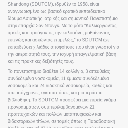
Shandong (SDUTCM), ιδρυθέν το 1958, είναι
αναγνωρισμένο ως βασικό κρατικό εκπαιδευτικό
ίδρυμα Ασιατικής Ιατρικής και σημαντικό Πανεπιστήμιο
στην επαρχία Σαν Ντονγκ. Με το μότο “Καλλιεργώντας
αρετές και προάγοντας την καλοσύνη, μαθαίνοντας
εκτενώς και ασκώντας επιμελώς,” το SDUTCM έχει
εκπαιδεύσει χιλιάδες αποφοίτους που είναι γνωστοί για
την ακεραιότητά τους, την ισχυρή επαγγελματική βάση
και τις πρακτικές δεξιότητές τους.
Το πανεπιστήμιο διαθέτει 14 κολλέγια, 3 απευθείας
συνδεδεμένα νοσοκομεία, 11 έμμεσα συνδεδεμένα
νοσοκομεία και 24 διδακτικά νοσοκομεία, καθώς και
υπερσύγχρονες εγκαταστάσεις και μια τεράστια
βιβλιοθήκη. Το SDUTCM προσφέρει μια ευρεία γκάμα
προγραμμάτων, συμπεριλαμβανομένων 21
προπτυχιακών και πολλών μεταπτυχιακών και
διδακτορικών τίτλων, σε τομείς όπως η Παραδοσιακή